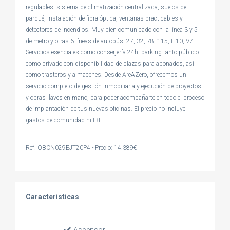
regulables, sistema de climatización centralizada, suelos de
parqué, instalación de fibra óptica, ventanas practicables y
detectores de incendios. Muy bien comunicado con la línea 3 y 5
de metro y otras 6 líneas de autobús: 27, 32, 78, 115, H10, V7
Servicios esenciales como conserjería 24h, parking tanto público
como privado con disponibilidad de plazas para abonados, así
como trasteros y almacenes. Desde AreAZero, ofrecemos un
servicio completo de gestión inmobiliaria y ejecución de proyectos
y obras llaves en mano, para poder acompañarte en todo el proceso
de implantación de tus nuevas oficinas. El precio no incluye
gastos de comunidad ni IBI.
Ref. OBCN029EJT20P4 - Precio: 14.389€
Caracteristicas