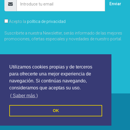
Enviar
Acepto la
política de privacidad
Suscribirte a nuestra Newsletter, serás informado de las mejores
promociones, ofertas especiales y novedades de nuestro portal.
Utilizamos cookies propias y de terceros
para ofrecerte una mejor experiencia de
navegación. Si continúas navegando,
consideramos que aceptas su uso.
( Saber más )
Areazero 2.0 - Todos los derechos reservados
Política de cookies
Política de privacidad
OK
Terminos y Condiciones
Síguenos en