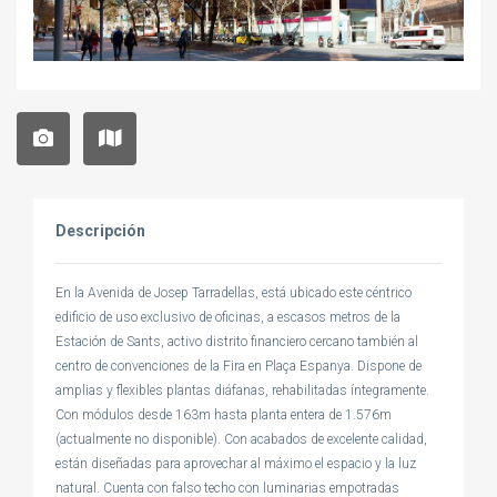
Descripción
En la Avenida de Josep Tarradellas, está ubicado este céntrico
edificio de uso exclusivo de oficinas, a escasos metros de la
Estación de Sants, activo distrito financiero cercano también al
centro de convenciones de la Fira en Plaça Espanya. Dispone de
amplias y flexibles plantas diáfanas, rehabilitadas íntegramente.
Con módulos desde 163m hasta planta entera de 1.576m
(actualmente no disponible). Con acabados de excelente calidad,
están diseñadas para aprovechar al máximo el espacio y la luz
natural. Cuenta con falso techo con luminarias empotradas