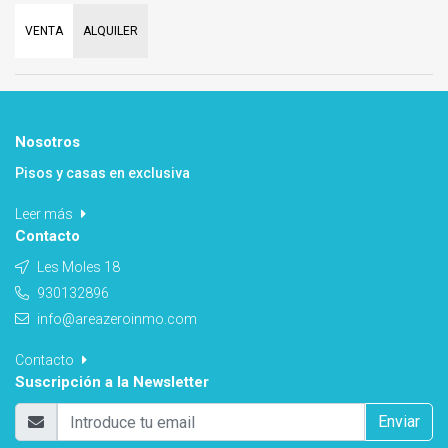
VENTA
ALQUILER
Nosotros
Pisos y casas en exclusiva
Leer más
Contacto
Les Moles 18
930132896
info@areazeroinmo.com
Contacto
Suscripción a la Newsletter
Enviar