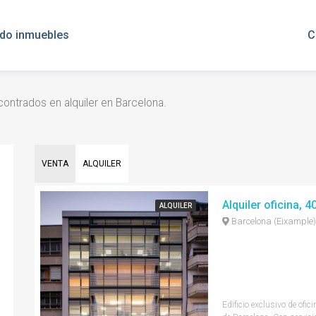
ado inmuebles
C
ontrados en alquiler en Barcelona.
VENTA
ALQUILER
Alquiler oficina, 
ALQUILER
Barcelona (Eixample)
Edificio exclusivo de ofi