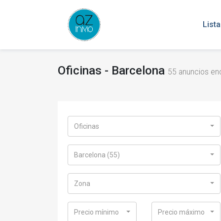
List
Oficinas - Barcelona
55
anuncios enc
Oficinas
Barcelona (55)
Zona
Precio mínimo
Precio máximo