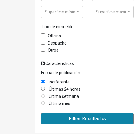
Superficie mínima
Superficie máxima
Tipo de inmueble
Oficina
Despacho
Otros
Caracteristicas
Fecha de publicación
indiferente
Últimas 24 horas
Última setmana
Último mes
Filtrar Resultados