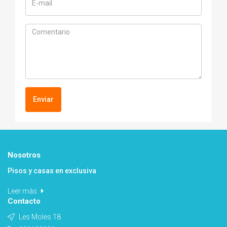
Enviar
Nosotros
Pisos y casas en exclusiva
Leer más
Contacto
Les Moles 18