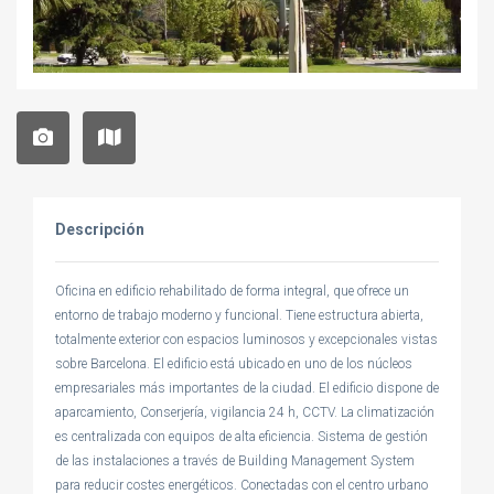
Descripción
Oficina en edificio rehabilitado de forma integral, que ofrece un
entorno de trabajo moderno y funcional. Tiene estructura abierta,
totalmente exterior con espacios luminosos y excepcionales vistas
sobre Barcelona. El edificio está ubicado en uno de los núcleos
empresariales más importantes de la ciudad. El edificio dispone de
aparcamiento, Conserjería, vigilancia 24 h, CCTV. La climatización
es centralizada con equipos de alta eficiencia. Sistema de gestión
de las instalaciones a través de Building Management System
para reducir costes energéticos. Conectadas con el centro urbano