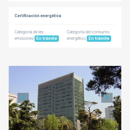
Certificación energética
Categoría de les
Categoría del consumo
emisiones
En trámite
energético
En trámite