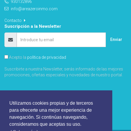
930132896
info@areazeroinmo.com
Contacto
Suscripción a la Newsletter
Enviar
Acepto la
política de privacidad
Suscribirte a nuestra Newsletter, serás informado de las mejores
promociones, ofertas especiales y novedades de nuestro portal.
Utilizamos cookies propias y de terceros
para ofrecerte una mejor experiencia de
navegación. Si continúas navegando,
consideramos que aceptas su uso.