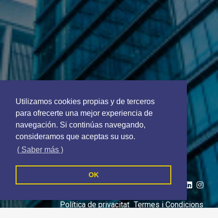
Utilizamos cookies propias y de terceros
para ofrecerte una mejor experiencia de
navegación. Si continúas navegando,
consideramos que aceptas su uso.
( Saber más )
Contacte
930132896
OK
Segueix-nos a
Política de privacitat
Termes i Condicions