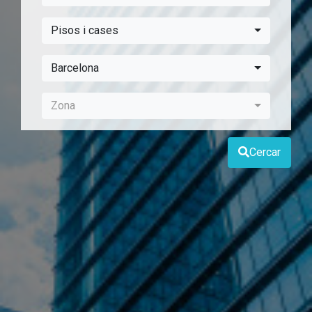
Pisos i cases
Barcelona
Zona
Cercar